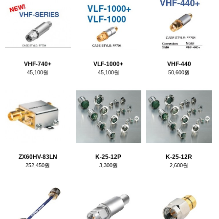
VHF-740+
VLF-1000+
VHF-440
45,100원
45,100원
50,600원
ZX60HV-83LN
K-25-12P
K-25-12R
252,450원
3,300원
2,600원